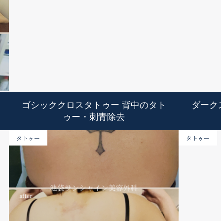
ゴシッククロスタトゥー 背中のタト
ダーク
ゥー・刺青除去
タトゥー
タトゥー