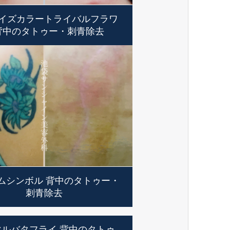
イズカラートライバルフラワ
背中のタトゥー・刺青除去
ムシンボル 背中のタトゥー・
刺青除去
マルバタフライ 背中のタトゥ