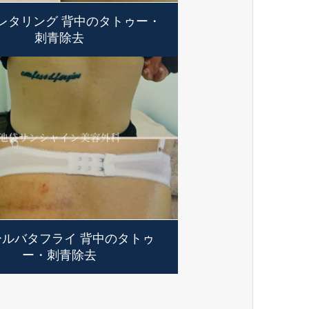
レタリング 背中のタトゥー・
刺青除去
ールバタフライ 背中のタトゥ
ー・刺青除去