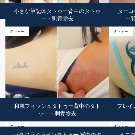
小さな筆記体タトゥー背中のタトゥ
ターコ
ー・刺青除去
ー
タトゥー
タトゥー
和風フィッシュタトゥー背中のタト
フレイ
ゥー・刺青除去
タトゥー
タトゥー
バタフライラインタトゥー 背中のタ
ミニ