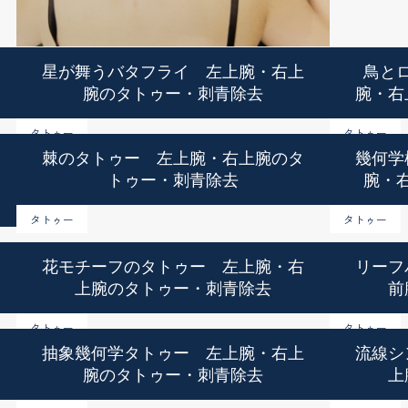
星が舞うバタフライ 左上腕・右上
鳥と
腕のタトゥー・刺青除去
腕・右
タトゥー
タトゥー
棘のタトゥー 左上腕・右上腕のタ
幾何学
トゥー・刺青除去
腕・
タトゥー
タトゥー
花モチーフのタトゥー 左上腕・右
リーフ
上腕のタトゥー・刺青除去
前
タトゥー
タトゥー
抽象幾何学タトゥー 左上腕・右上
流線シ
腕のタトゥー・刺青除去
上