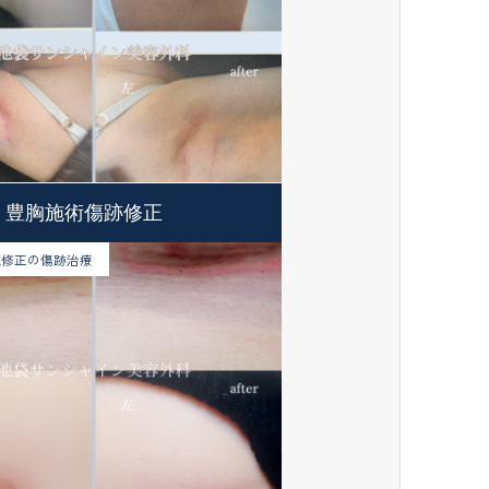
豊胸施術傷跡修正
院修正の傷跡治療