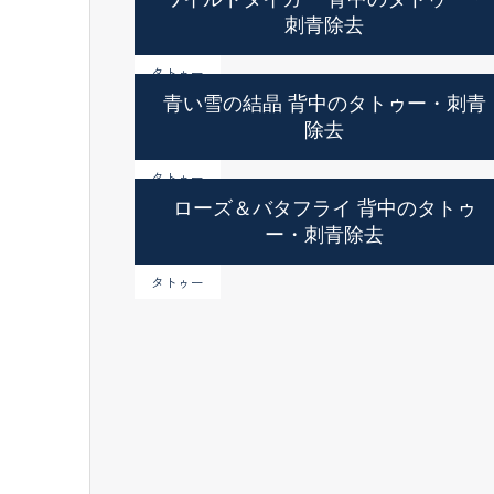
刺青除去
タトゥー
青い雪の結晶 背中のタトゥー・刺青
除去
タトゥー
ローズ＆バタフライ 背中のタトゥ
ー・刺青除去
タトゥー