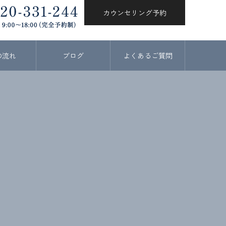
カウンセリング予約
の流れ
ブログ
よくあるご質問
。