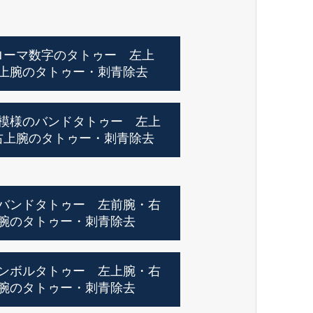
ローマ数字のタトゥー 左上
上腕のタトゥー・刺青除去
模様のバンドタトゥー 左上
右上腕のタトゥー・刺青除去
バンドタトゥー 左前腕・右
腕のタトゥー・刺青除去
ンボルタトゥー 左上腕・右
腕のタトゥー・刺青除去