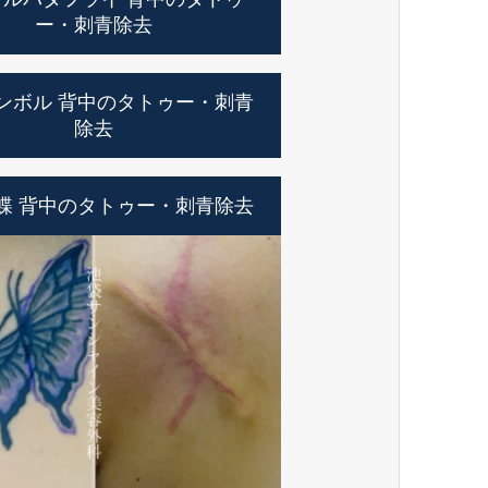
ー・刺青除去
ンボル 背中のタトゥー・刺青
除去
蝶 背中のタトゥー・刺青除去