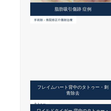
脂肪吸引傷跡 症例
手術跡・他院修正の傷跡治療
フレイムハート背中のタトゥー・刺
青除去
タトゥー
ワイルドタイガー 背中のタトゥー・