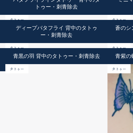
トゥー・刺青除去
タトゥー
タトゥー
ディープバタフライ 背中のタトゥ
蒼のシ
ー・刺青除去
タトゥー
タトゥー
青黒の羽 背中のタトゥー・刺青除去
青紫の
タトゥー
タトゥー