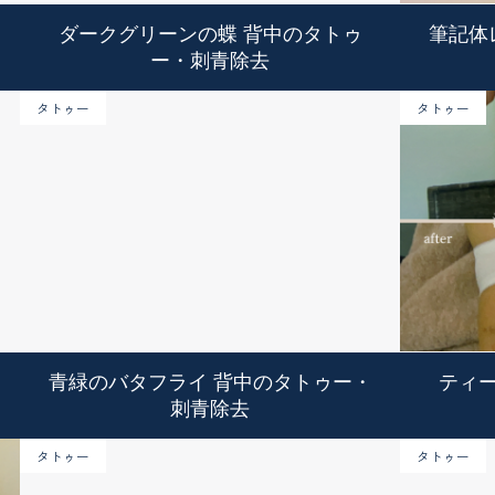
ダークグリーンの蝶 背中のタトゥ
筆記体
ー・刺青除去
タトゥー
タトゥー
青緑のバタフライ 背中のタトゥー・
ティ
刺青除去
タトゥー
タトゥー