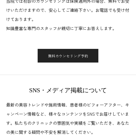
当院では初診のカウンセリングは保険適用外の場合、無料でお受
けいただけますので、安心してご連絡下さい。お電話でも受け付
けております。
知識豊富な専門のスタッフが親切に丁寧にお答えします。
無料カウンセリング予約
SNS・メディア掲載について
最新の美容トレンドや施術情報、患者様のビフォーアフター、キ
ャンペーン情報など、様々なコンテンツをSNSでお届けしていま
す。私たちのクリニックの雰囲気や実績をご覧いただき、あなた
の美に関する疑問や不安を解消してください。