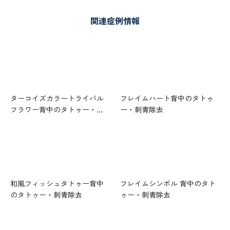
関連症例情報
ターコイズカラートライバル
フレイムハート背中のタトゥ
フラワー背中のタトゥー・…
ー・刺青除去
和風フィッシュタトゥー背中
フレイムシンボル 背中のタト
のタトゥー・刺青除去
ゥー・刺青除去