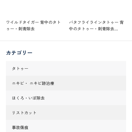
ワイルドタイガー 背中のタト
バタフライラインタトゥー 背
ゥー・刺青除去
中のタトゥー・刺青除去…
カテゴリー
タトゥー
ニキビ・ ニキビ跡治療
ほくろ・いぼ除去
リストカット
事故傷痕