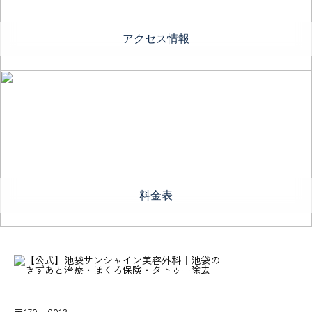
アクセス情報
料金表
〒170－0013