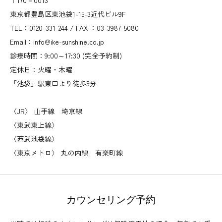
東京都豊島区東池袋1-15-3近代ビル9F
TEL：0120-331-244 / FAX ：03-3987-5080
Email：info@ike-sunshine.co.jp
診療時間：9:00～17:30 (完全予約制)
定休日：火曜・木曜
「池袋」駅東口より徒歩5分
〈JR〉 山手線 埼京線
〈東武東上線〉
〈西武池袋線〉
〈東京メトロ〉 丸の内線 有楽町線
カウンセリング予約