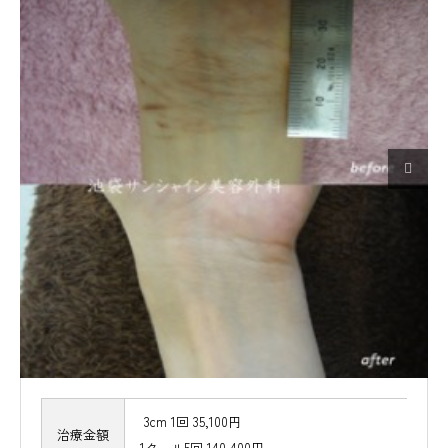

3cm 1回 35,100円
治療金額
1クール5回 140,400円