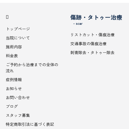
傷跡・タトゥー治療
- scar
トップページ
リストカット・傷痕治療
当院について
交通事故の傷痕治療
施術内容
刺青除去・タトゥー除去
料金表
ご予約から治療までの全体の
流れ
症例情報
お知らせ
お問い合わせ
ブログ
スタッフ募集
特定商取引法に基づく表記