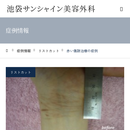
症例情報
症例情報
リストカット
赤い傷跡治療の症例
ホーム
リストカット