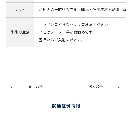
照射後の一時的な赤み・腫れ・色素沈着・乾燥・痒み
リスク
ゴシゴシこすらないようご注意ください。
術後の生活
当日はシャワー浴がお勧めです。
翌日からご入浴ください。
前の記事
次の記事
関連症例情報