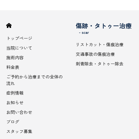
傷跡・タトゥー治療
- scar
トップページ
リストカット・傷痕治療
当院について
交通事故の傷痕治療
施術内容
刺青除去・タトゥー除去
料金表
ご予約から治療までの全体の
流れ
症例情報
お知らせ
お問い合わせ
ブログ
スタッフ募集