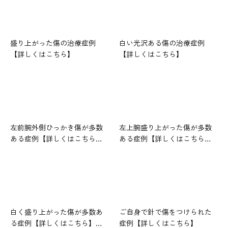
盛り上がった傷の治療症例
白い光沢ある傷の治療症例
【詳しくはこちら】
【詳しくはこちら】
左前腕外側ひっかき傷が多数
左上腕盛り上がった傷が多数
ある症例【詳しくはこちら…
ある症例【詳しくはこちら…
白く盛り上がった傷が多数あ
ご自身で針で傷をつけられた
る症例【詳しくはこちら】…
症例【詳しくはこちら】