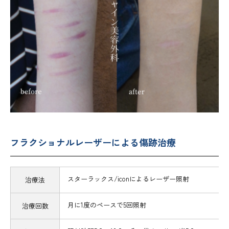
フラクショナルレーザーによる傷跡治療
スターラックス/iconによるレーザー照射
治療法
月に1度のペースで5回照射
治療回数