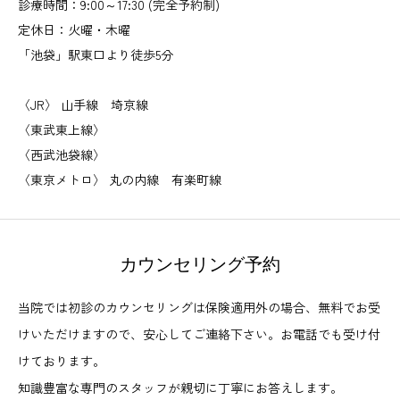
診療時間：9:00～17:30 (完全予約制)
定休日：火曜・木曜
「池袋」駅東口より徒歩5分
〈JR〉 山手線 埼京線
〈東武東上線〉
〈西武池袋線〉
〈東京メトロ〉 丸の内線 有楽町線
カウンセリング予約
当院では初診のカウンセリングは保険適用外の場合、無料でお受
けいただけますので、安心してご連絡下さい。お電話でも受け付
けております。
知識豊富な専門のスタッフが親切に丁寧にお答えします。