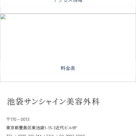
料金表
〒170－0013
東京都豊島区東池袋1-15-3近代ビル9F
TEL：0120-331-244 / FAX ：03-3987-5080