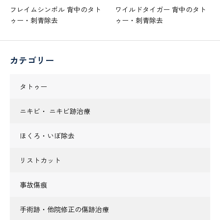
フレイムシンボル 背中のタト
ワイルドタイガー 背中のタト
ゥー・刺青除去
ゥー・刺青除去
カテゴリー
タトゥー
ニキビ・ ニキビ跡治療
ほくろ・いぼ除去
リストカット
事故傷痕
手術跡・他院修正の傷跡治療