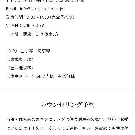
Email：info@ike-sunshine.co.jp
診療時間：9:00～17:30 (完全予約制)
定休日：火曜・木曜
「池袋」駅東口より徒歩5分
〈JR〉 山手線 埼京線
〈東武東上線〉
〈西武池袋線〉
〈東京メトロ〉 丸の内線 有楽町線
カウンセリング予約
当院では初診のカウンセリングは保険適用外の場合、無料でお受
けいただけますので、安心してご連絡下さい。お電話でも受け付