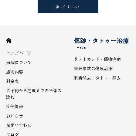
詳しくはこちら
傷跡・タトゥー治療
- scar
トップページ
リストカット・傷痕治療
当院について
交通事故の傷痕治療
施術内容
刺青除去・タトゥー除去
料金表
ご予約から治療までの全体の
流れ
症例情報
お知らせ
お問い合わせ
ブログ