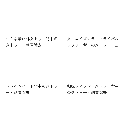
小さな筆記体タトゥー背中の
ターコイズカラートライバル
タトゥー・刺青除去
フラワー背中のタトゥー・…
フレイムハート背中のタトゥ
和風フィッシュタトゥー背中
ー・刺青除去
のタトゥー・刺青除去