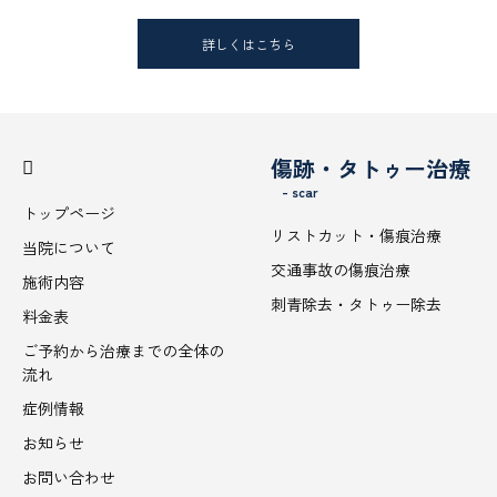
詳しくはこちら
傷跡・タトゥー治療
- scar
トップページ
リストカット・傷痕治療
当院について
交通事故の傷痕治療
施術内容
刺青除去・タトゥー除去
料金表
ご予約から治療までの全体の
流れ
症例情報
お知らせ
お問い合わせ