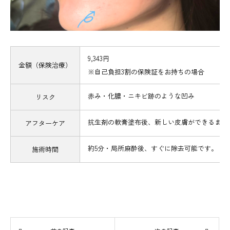
9,343円
金額（保険治療）
※自己負担3割の保険証をお持ちの場合
赤み・化膿・ニキビ跡のような凹み
リスク
抗生剤の軟膏塗布後、新しい皮膚ができるまで1
アフターケア
約5分・局所麻酔後、すぐに除去可能です。
施術時間