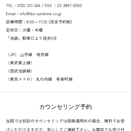
TEL：0120-331-244 / FAX ：03-3987-5080
Email：info@ike-sunshine.co.jp
診療時間：9:00～17:30 (完全予約制)
定休日：火曜・木曜
「池袋」駅東口より徒歩5分
〈JR〉 山手線 埼京線
〈東武東上線〉
〈西武池袋線〉
〈東京メトロ〉 丸の内線 有楽町線
カウンセリング予約
当院では初診のカウンセリングは保険適用外の場合、無料でお受
けいただけますので、安心してご連絡下さい。お電話でも受け付