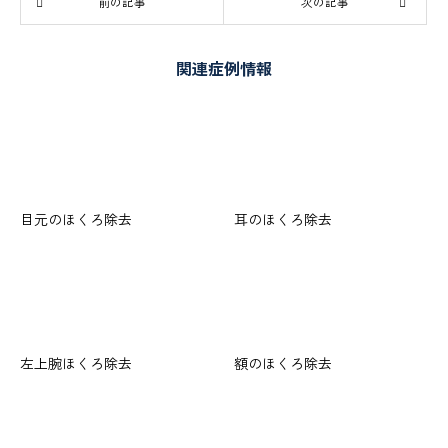
前の記事
次の記事
関連症例情報
目元のほくろ除去
耳のほくろ除去
左上腕ほくろ除去
額のほくろ除去