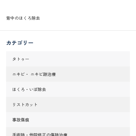
背中のほくろ除去
カテゴリー
タトゥー
ニキビ・ ニキビ跡治療
ほくろ・いぼ除去
リストカット
事故傷痕
手術跡・他院修正の傷跡治療