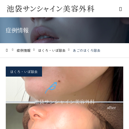
症例情報
症例情報
ほくろ・いぼ除去
あごのほくろ除去
ホーム
ほくろ・いぼ除去