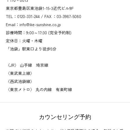
東京都豊島区東池袋1-15-3近代ビル9F
TEL：0120-331-244 / FAX ：03-3987-5080
Email：info@ike-sunshine.co.jp
診療時間：9:00～17:30 (完全予約制)
定休日：火曜・木曜
「池袋」駅東口より徒歩5分
〈JR〉 山手線 埼京線
〈東武東上線〉
〈西武池袋線〉
〈東京メトロ〉 丸の内線 有楽町線
カウンセリング予約