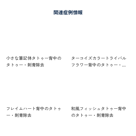
関連症例情報
小さな筆記体タトゥー背中の
ターコイズカラートライバル
タトゥー・刺青除去
フラワー背中のタトゥー・…
フレイムハート背中のタトゥ
和風フィッシュタトゥー背中
ー・刺青除去
のタトゥー・刺青除去