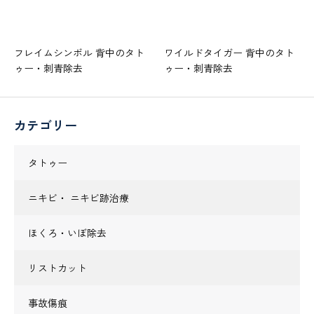
フレイムシンボル 背中のタト
ワイルドタイガー 背中のタト
ゥー・刺青除去
ゥー・刺青除去
カテゴリー
タトゥー
ニキビ・ ニキビ跡治療
ほくろ・いぼ除去
リストカット
事故傷痕