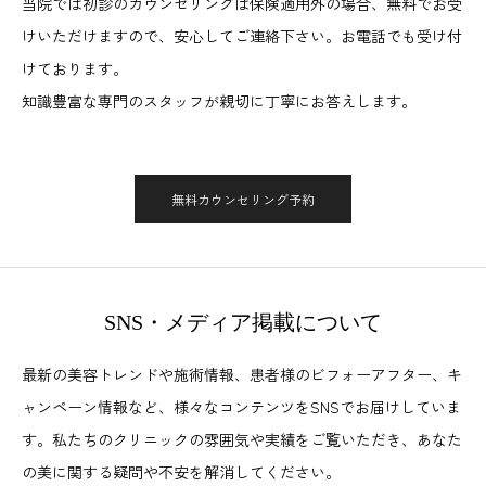
当院では初診のカウンセリングは保険適用外の場合、無料でお受
けいただけますので、安心してご連絡下さい。お電話でも受け付
けております。
知識豊富な専門のスタッフが親切に丁寧にお答えします。
無料カウンセリング予約
SNS・メディア掲載について
最新の美容トレンドや施術情報、患者様のビフォーアフター、キ
ャンペーン情報など、様々なコンテンツをSNSでお届けしていま
す。私たちのクリニックの雰囲気や実績をご覧いただき、あなた
の美に関する疑問や不安を解消してください。