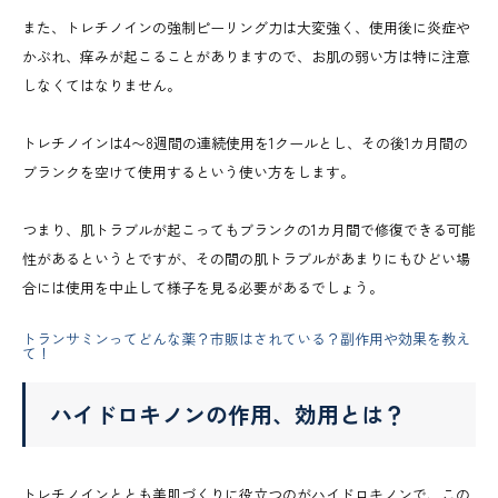
また、トレチノインの強制ピーリング力は大変強く、使用後に炎症や
かぶれ、痒みが起こることがありますので、お肌の弱い方は特に注意
しなくてはなりません。
トレチノインは4〜8週間の連続使用を1クールとし、その後1カ月間の
ブランクを空けて使用するという使い方をします。
つまり、肌トラブルが起こってもブランクの1カ月間で修復できる可能
性があるというとですが、その間の肌トラブルがあまりにもひどい場
合には使用を中止して様子を見る必要があるでしょう。
トランサミンってどんな薬？市販はされている？副作用や効果を教え
て！
ハイドロキノンの作用、効用とは？
トレチノインととも美肌づくりに役立つのがハイドロキノンで、この