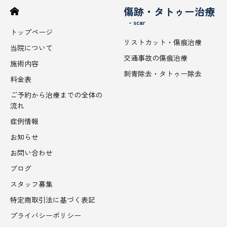
傷跡・タトゥー治療
- scar
トップページ
リストカット・傷痕治療
当院について
交通事故の傷痕治療
施術内容
刺青除去・タトゥー除去
料金表
ご予約から治療までの全体の
流れ
症例情報
お知らせ
お問い合わせ
ブログ
スタッフ募集
特定商取引法に基づく表記
プライバシーポリシー