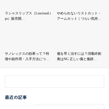
ラシャスリップス（LusciousLi
やめられないリストカット・
ps）販売開…
アームカット｜つらい気持…
サノレックスの効果って？特
傷を早く治すには？消毒絆創
徴や副作用・入手方法につ…
膏はNG 正しい傷と傷跡…
最近の記事