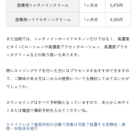
医療用トレチノインクリーム
1ヶ月分
5,476円
医療用ハイドロキノンクリーム
1ヶ月分
4,524円
また当院では、トレチノインやハイドロキノンだけではなく、高濃度
ビタミンCローションや高濃度プラセンタローション、高濃度プラセ
ンタクリームなどの取り扱いもあります。
特にエイジングケアを行いた方にはプラセンタがおすすめできますの
で、ご興味がある方はこれらの使用についても検討してみてはいかが
でしょうか。
カウンセリングはすべて予約制となっていますので、あらかじめサイ
トまたは電話で事前予約を入れてくださいね。
ケロイドとは？美容外科の治療で改善は可能？放置する危険性・原
因・対処法を紹介