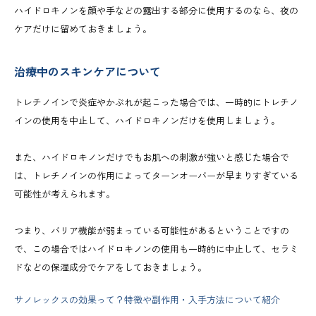
ハイドロキノンを顔や手などの露出する部分に使用するのなら、夜の
ケアだけに留めておきましょう。
治療中のスキンケアについて
トレチノインで炎症やかぶれが起こった場合では、一時的にトレチノ
インの使用を中止して、ハイドロキノンだけを使用しましょう。
また、ハイドロキノンだけでもお肌への刺激が強いと感じた場合で
は、トレチノインの作用によってターンオーバーが早まりすぎている
可能性が考えられます。
つまり、バリア機能が弱まっている可能性があるということですの
で、この場合ではハイドロキノンの使用も一時的に中止して、セラミ
ドなどの保湿成分でケアをしておきましょう。
サノレックスの効果って？特徴や副作用・入手方法について紹介