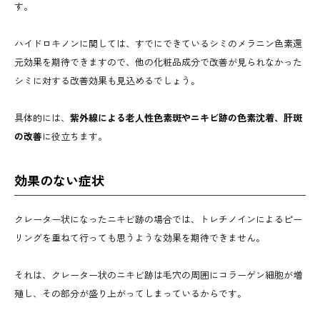
す。
ハイドロキノンに関しては、すでにできているシミのメラニン色素還
元効果を期待できますので、他の化粧品成分で改善が見られなかった
シミに対する改善効果も見込めるでしょう。
具体的には、
紫外線による老人性色素斑やニキビ跡の色素沈着、肝斑
の改善
に役立ちます。
効果のない症状
クレーター状になったニキビ跡の場合では、トレチノインによるピー
リングを重ねて行っても思うような効果を期待できません。
それは、クレーター状のニキビ跡は毛穴の周囲にコラーゲン細胞が増
殖し、その部分が盛り上がってしまっているからです。