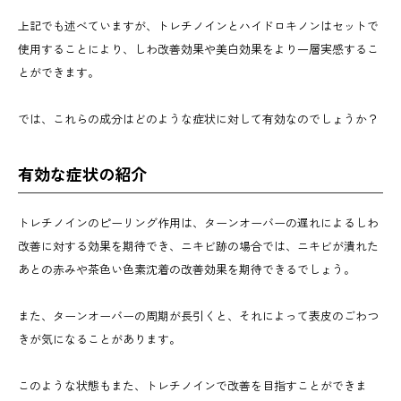
上記でも述べていますが、トレチノインとハイドロキノンはセットで
使用することにより、しわ改善効果や美白効果をより一層実感するこ
とができます。
では、これらの成分はどのような症状に対して有効なのでしょうか？
有効な症状の紹介
トレチノインのピーリング作用は、ターンオーバーの遅れによるしわ
改善に対する効果を期待でき、ニキビ跡の場合では、ニキビが潰れた
あとの赤みや茶色い色素沈着の改善効果を期待できるでしょう。
また、ターンオーバーの周期が長引くと、それによって表皮のごわつ
きが気になることがあります。
このような状態もまた、トレチノインで改善を目指すことができま