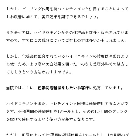
しかし、ピーリング作用を持つトレチノインと併用することによって
しわ改善に加えて、美白効果を期待できるでしょう。
また最近では、ハイドロキノン配合の化粧品も数多く販売されていま
すので、すでにこの成分についてご存じの方は多いかもしれません。
しかし、化粧品に配合されているハイドロキノンの濃度は医薬品より
も低いため、より高い美白効果を狙いたいのなら美容外科での処方し
てもらうという方法がおすすめです。
当院では、主に、
色素沈着軽減をしたいお客様
に処方しています。
ハイドロキノンもまた、トレチノインと同様に連続使用することがで
きず、4〜8週間の連続使用を1クールとし、その後1カ月間のブランク
を空けて使用するという使い方が基本となります。
ただし、肌質によっては2週間の連続使用を1クールとし、1カ月間のブ