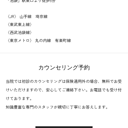
「池袋」駅東口より徒歩5分
〈JR〉 山手線 埼京線
〈東武東上線〉
〈西武池袋線〉
〈東京メトロ〉 丸の内線 有楽町線
カウンセリング予約
当院では初診のカウンセリングは保険適用外の場合、無料でお受
けいただけますので、安心してご連絡下さい。お電話でも受け付
けております。
知識豊富な専門のスタッフが親切に丁寧にお答えします。