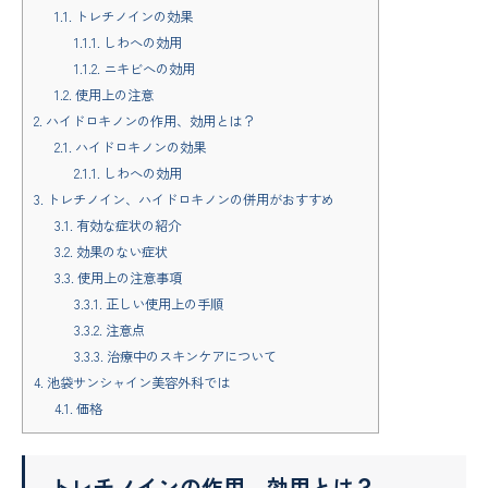
1.1.
トレチノインの効果
1.1.1.
しわへの効用
1.1.2.
ニキビへの効用
1.2.
使用上の注意
2.
ハイドロキノンの作用、効用とは？
2.1.
ハイドロキノンの効果
2.1.1.
しわへの効用
3.
トレチノイン、ハイドロキノンの併用がおすすめ
3.1.
有効な症状の紹介
3.2.
効果のない症状
3.3.
使用上の注意事項
3.3.1.
正しい使用上の手順
3.3.2.
注意点
3.3.3.
治療中のスキンケアについて
4.
池袋サンシャイン美容外科では
4.1.
価格
トレチノインの作用、効用とは？