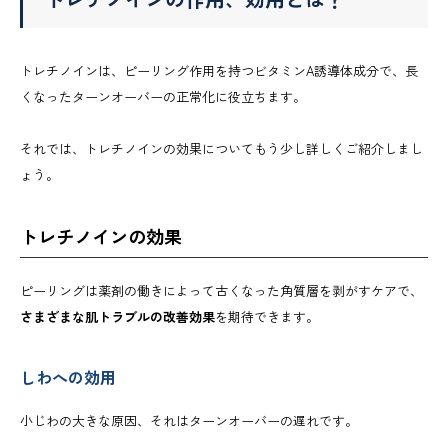
トレチノインは、ピーリング作用を持つビタミンA誘導体成分で、長
くなったターンオーバーの正常化に役立ちます。
それでは、トレチノインの効果についてもう少し詳しくご紹介しまし
ょう。
トレチノインの効果
ピーリングは薬剤の働きによって古くなった角質層を剥がすケアで、
さまざまな肌トラブルの改善効果
を期待できます。
しわへの効用
小じわの大きな原因、それはターンオーバーの遅れです。