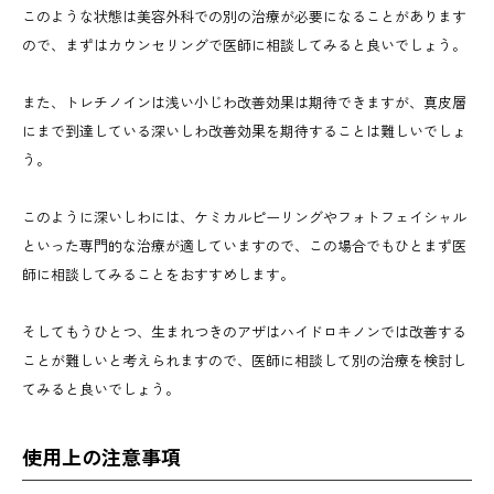
このような状態は美容外科での別の治療が必要になることがあります
ので、まずはカウンセリングで医師に相談してみると良いでしょう。
また、トレチノインは浅い小じわ改善効果は期待できますが、真皮層
にまで到達している深いしわ改善効果を期待することは難しいでしょ
う。
このように深いしわには、ケミカルピーリングやフォトフェイシャル
といった専門的な治療が適していますので、この場合でもひとまず医
師に相談してみることをおすすめします。
そしてもうひとつ、生まれつきのアザはハイドロキノンでは改善する
ことが難しいと考えられますので、医師に相談して別の治療を検討し
てみると良いでしょう。
使用上の注意事項