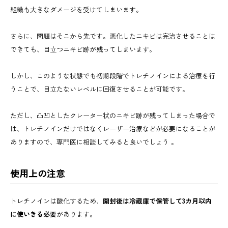
組織も大きなダメージを受けてしまいます。
さらに、問題はそこから先です。悪化したニキビは完治させることは
できても、目立つニキビ跡が残ってしまいます。
しかし、このような状態でも初期段階でトレチノインによる治療を行
うことで、目立たないレベルに回復させることが可能です。
ただし、凸凹としたクレーター状のニキビ跡が残ってしまった場合で
は、トレチノインだけではなくレーザー治療などが必要になることが
ありますので、専門医に相談してみると良いでしょう 。
使用上の注意
トレチノインは酸化するため、
開封後は冷蔵庫で保管して3カ月以内
に使いきる必要
があります。