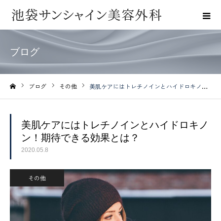
ブログ
ブログ
その他
美肌ケアにはトレチノインとハイドロキノン！期待できる効果とは？
ホーム
美肌ケアにはトレチノインとハイドロキノ
ン！期待できる効果とは？
2020.05.8
その他