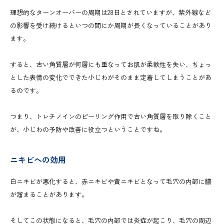
理想的なターンオーバーの周期は28日とされていますが、紫外線など
の影響を受け続けるといつの間にか周期が長くなっていることがあり
ます。
すると、古い角質層が何層にも重なってお肌が柔軟性を失い、ちょっ
とした表情の変化でできた小じわがそのまま定着してしまうことがあ
るのです。
つまり、トレチノインのピーリング作用で古い角質層を取り除くこと
が、小じわの予防や改善に役立つということですね。
ニキビへの効用
白ニキビが悪化すると、赤ニキビや黄ニキビとなって毛穴の内部に膿
が溜まることがあります。
そしてこの状態になると、毛穴の内部では炎症が起こり、毛穴の周辺