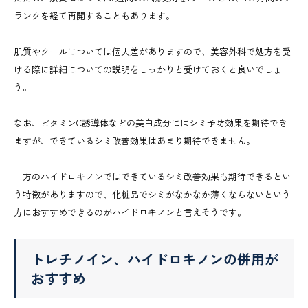
ランクを経て再開することもあります。
肌質やクールについては個人差がありますので、美容外科で処方を受
ける際に詳細についての説明をしっかりと受けておくと良いでしょ
う。
なお、ビタミンC誘導体などの美白成分にはシミ予防効果を期待でき
ますが、できているシミ改善効果はあまり期待できません。
一方のハイドロキノンではできているシミ改善効果も期待できるとい
う特徴がありますので、化粧品でシミがなかなか薄くならないという
方におすすめできるのがハイドロキノンと言えそうです。
トレチノイン、ハイドロキノンの併用が
おすすめ