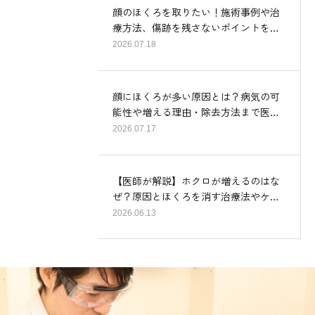
顔のほくろを取りたい！施術事例や治
療方法、傷跡を残さないポイントを…
2026.07.18
顔にほくろが多い原因とは？病気の可
能性や増える理由・除去方法まで医…
2026.07.17
【医師が解説】ホクロが増えるのはな
ぜ？原因とほくろを消す治療法やケ…
2026.06.13