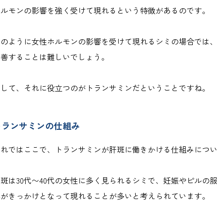
ホルモンの影響を強く受けて現れるという特徴があるのです。
このように女性ホルモンの影響を受けて現れるシミの場合では
改善することは難しいでしょう。
そして、それに役立つのがトランサミンだということですね。
トランサミンの仕組み
それではここで、トランサミンが肝斑に働きかける仕組みにつ
肝斑は30代〜40代の女性に多く見られるシミで、妊娠やピルの
れがきっかけとなって現れることが多いと考えられています。