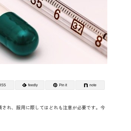
RSS
feedly
Pin it
note
分類され、服用に際してはどれも注意が必要です。今