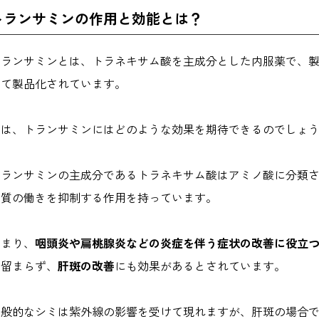
トランサミンの作用と効能とは？
トランサミンとは、トラネキサム酸を主成分とした内服薬で、
して製品化されています。
では、トランサミンにはどのような効果を期待できるのでしょ
トランサミンの主成分であるトラネキサム酸はアミノ酸に分類
物質の働きを抑制する作用を持っています。
つまり、
咽頭炎や扁桃腺炎などの炎症を伴う症状の改善に役立
に留まらず、
肝斑の改善
にも効果があるとされています。
一般的なシミは紫外線の影響を受けて現れますが、肝斑の場合