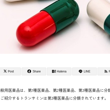
Post
Share
Hatena
LINE
一般用医薬品は、第1種医薬品、第2種医薬品、第3種医薬品に
回ご紹介するトランサミンは第3種医薬品に分類されています。