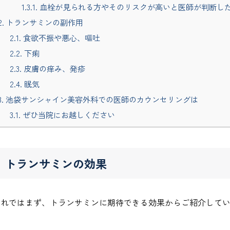
1.3.1.
血栓が見られる方やそのリスクが高いと医師が判断し
2.
トランサミンの副作用
2.1.
食欲不振や悪心、嘔吐
2.2.
下痢
2.3.
皮膚の痒み、発疹
2.4.
眠気
3.
池袋サンシャイン美容外科での医師のカウンセリングは
3.1.
ぜひ当院にお越しください
トランサミンの効果
それではまず、トランサミンに期待できる効果からご紹介して