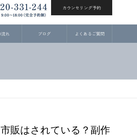
カウンセリング予約
の流れ
ブログ
よくあるご質問
？市販はされている？副作