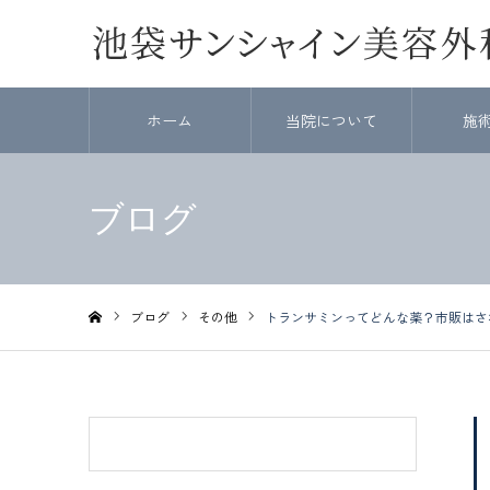
ホーム
当院について
施
ブログ
ブログ
その他
トランサミンってどんな薬？市販はさ
ホーム