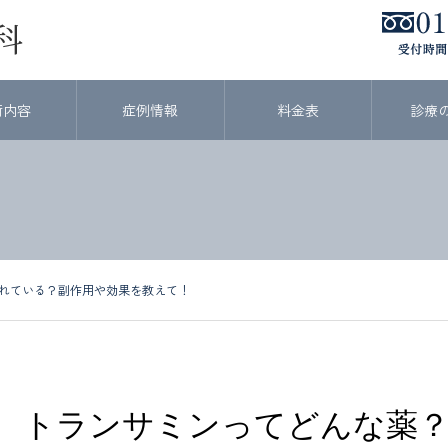
術内容
症例情報
料金表
診療
れている？副作用や効果を教えて！
トランサミンってどんな薬