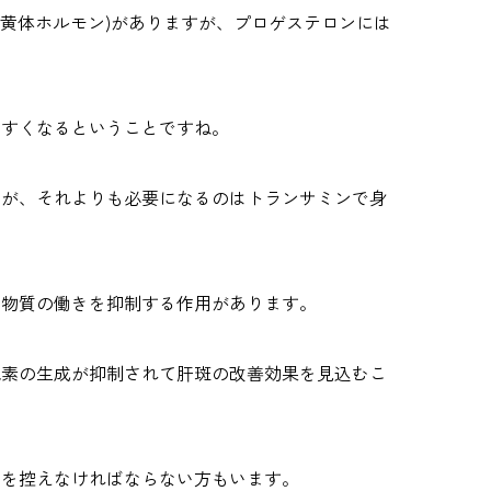
(黄体ホルモン)がありますが、プロゲステロンには
やすくなるということですね。
すが、それよりも必要になるのはトランサミンで身
う物質の働きを抑制する作用があります。
色素の生成が抑制されて肝斑の改善効果を見込むこ
用を控えなければならない方もいます。