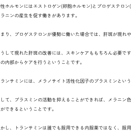
女性ホルモンにはエストロゲン(卵胞ホルモン)とプロゲステロン
メラニンの産生を促す働きがあります。
つまり、プロゲステロンが優勢に働いた場合では、肝斑が現れ
こうして現れた肝斑の改善には、スキンケアももちろん必要で
体の内部からケアを行うということです。
トランサミンには、メラノサイト活性化因子のプラスミンとい
そして、プラスミンの活動を抑えることができれば、メラニン
とができるということです。
しかし、トランサミンは誰でも服用できる内服薬ではなく、服