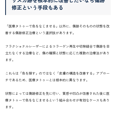
リスカ跡を根本的に改善したいなら傷跡
修正という手段もある
「医療タトゥーで色をなじませる」以外に、傷跡そのものの状態を改
善する傷跡修正治療という選択肢があります。
フラクショナルレーザーによるコラーゲン再生や切除縫合で傷跡を目
立たなくする治療など、傷の種類と状態に応じた複数の治療法があり
ます。
これらは「色を隠す」のではなく「皮膚の構造を改善する」アプロー
チであるため、医療タトゥーとは根本的に異なります。
状態によっては傷跡修正を先に行い、質感や凹凸が改善された後に医
療タトゥーで色をなじませるという組み合わせが有効なケースもあり
ます。