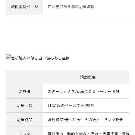
施術事例ページ
白い光沢ある傷の治療症例
治療概要
治療法
スターラックス/iconによるレーザー照射
治療回数
月に1度のペースで5回照射
治療時間
照射時間5分～10分 その後クーリング15分
リスク
照射後の一時的な赤み・腫れ・色素沈着・乾燥・