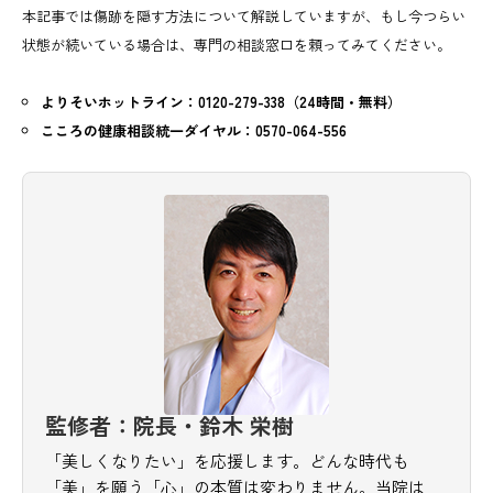
本記事では傷跡を隠す方法について解説していますが、もし今つらい
状態が続いている場合は、専門の相談窓口を頼ってみてください。
よりそいホットライン：0120-279-338（24時間・無料）
こころの健康相談統一ダイヤル：0570-064-556
監修者：院長・鈴木 栄樹
「美しくなりたい」を応援します。どんな時代も
「美」を願う「心」の本質は変わりません。当院は