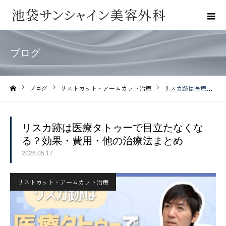
ブログ
ブログ
リストカット・アームカット治療
リスカ跡は医療タトゥーで目立たなくなる？効果・費用・他の治療法まとめ
ホーム
リスカ跡は医療タトゥーで目立たなくな
る？効果・費用・他の治療法まとめ
2026.05.17
リストカット・アームカット治療