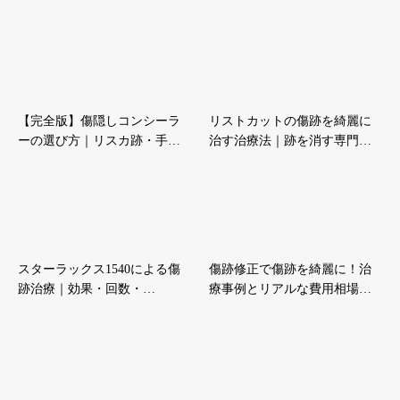
【完全版】傷隠しコンシーラ
リストカットの傷跡を綺麗に
ーの選び方｜リスカ跡・手…
治す治療法｜跡を消す専門…
スターラックス1540による傷
傷跡修正で傷跡を綺麗に！治
跡治療｜効果・回数・…
療事例とリアルな費用相場…