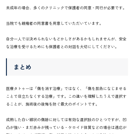
未成年の場合、多くのクリニックで保護者の同意・同行が必要です。
当院でも親権者の同意書を用意していただいています。
自分一人では決められないもどかしさがあるかもしれませんが、安全
な治療を受けるためにも保護者との対話を大切にしてください。
まとめ
医療タトゥーは「傷を消す治療」ではなく、「傷を肌色になじませる
ことで目立たなくする治療」です。この違いを理解したうえで選択す
ることが、施術後の後悔を防ぐ最大のポイントです。
成熟した白い線状の傷跡に対しては有効な選択肢のひとつですが、凹
凸が強い・まだ赤みが残っている・ケロイド体質などの場合は適応が