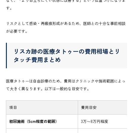
なく、「より目立ちにくい状態に改善する」という位置づけになりま
す。
リスクとして感染・再瘢痕形成があるため、医師との十分な事前相談
が必要です。
リスカ跡の医療タトゥーの費用相場とリ
タッチ費用まとめ
医療タトゥーは自由診療のため、費用はクリニックや施術範囲によっ
て大きく異なります。以下は一般的な目安です。
項目
費用目安
初回施術（5cm程度の範囲）
3万〜8万円程度