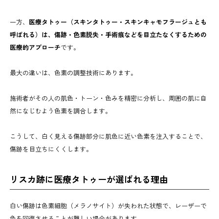
一方、
医療タトゥー（スキンタトゥー・スキンキャモフラージュとも
呼ばれる）は、傷跡・色素脱失・手術痕などを目立たなくするための
医療的アプローチ
です。
最大の違いは、色素の調整技術にあります。
施術者がその人の肌色・トーン・色みを精密に分析し、周囲の肌に自
然になじむよう色素を調合します。
こうして、白く見える傷跡部分に肌色に近い色素を注入することで、
傷跡を目立ちにくくします。
リスカ跡に医療タトゥーが選ばれる理由
白い傷跡は色素細胞（メラノサイト）が失われた状態で、レーザーで
色を回復させることが難しい場合があります。