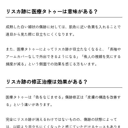
リスカ跡に医療タトゥーは意味がある？
成熟した白い線状の傷跡に対しては、肌色に近い色素を入れることで
遠目から見た際に目立ちにくくなります。
また、医療タトゥーによってリスカ跡が目立たなくなると、「長袖や
アームカバーなしで外出できるようになる」「他人の視線を気にする
頻度が減る」という側面での効果を感じる方もいます。
リスカ跡の修正治療は効果がある？
医療タトゥーは「色をなじませる」傷跡修正は「皮膚の構造を改善す
る」という違いがあります。
完全にリスカ跡が消えるわけではないものの、傷跡の状態によって
は、以前より目立ちにくくなったと感じていただけるケースもありま