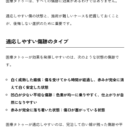
医療タトゥーは、すべての傷跡に効果があるわけではありません。
適応しやすい傷の状態と、施術が難しいケースを把握しておくこと
が、後悔しない選択のために重要です。
適応しやすい傷跡のタイプ
医療タトゥーが効果を発揮しやすいのは、次のような状態の傷跡で
す。
白く成熟した瘢痕：傷を受けてから時間が経過し、赤みが完全に消
えて白く安定した状態
凹凸が少ない平坦な傷跡：色素が均一に乗りやすく、仕上がりが自
然になりやすい
赤みが完全に落ち着いた状態：傷口が塞がっている状態
医療タトゥーが適応しやすいのは、完治して白い線が残った傷跡や平