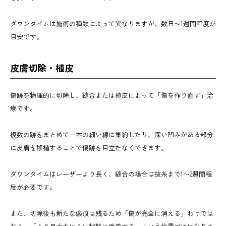
ダウンタイムは施術の種類によって異なりますが、数日〜1週間程度が
目安です。
皮膚切除・植皮
傷跡を物理的に切除し、縫合または植皮によって「傷を作り直す」治
療です。
複数の跡をまとめて一本の細い線に集約したり、深い凹みがある部分
に皮膚を移植することで傷跡を目立たなくできます。
ダウンタイムはレーザーより長く、縫合の場合は抜糸まで1〜2週間程
度が必要です。
また、切除後も新たな瘢痕は残るため「傷が完全に消える」わけでは