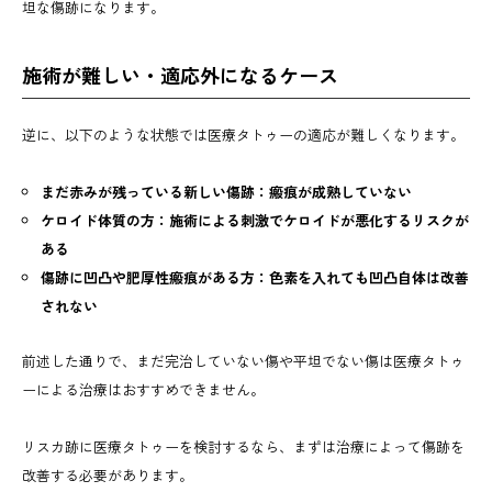
坦な傷跡になります。
施術が難しい・適応外になるケース
逆に、以下のような状態では医療タトゥーの適応が難しくなります。
まだ赤みが残っている新しい傷跡：瘢痕が成熟していない
ケロイド体質の方：施術による刺激でケロイドが悪化するリスクが
ある
傷跡に凹凸や肥厚性瘢痕がある方：色素を入れても凹凸自体は改善
されない
前述した通りで、まだ完治していない傷や平坦でない傷は医療タトゥ
ーによる治療はおすすめできません。
リスカ跡に医療タトゥーを検討するなら、まずは治療によって傷跡を
改善する必要があります。