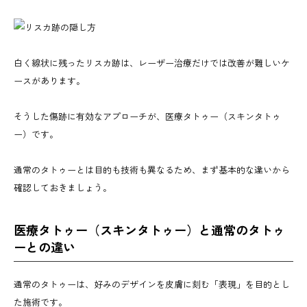
白く線状に残ったリスカ跡は、レーザー治療だけでは改善が難しいケ
ースがあります。
そうした傷跡に有効なアプローチが、医療タトゥー（スキンタトゥ
ー）です。
通常のタトゥーとは目的も技術も異なるため、まず基本的な違いから
確認しておきましょう。
医療タトゥー（スキンタトゥー）と通常のタトゥ
ーとの違い
通常のタトゥーは、好みのデザインを皮膚に刻む「表現」を目的とし
た施術です。