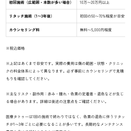
初回施術（広範囲・本数が多い場合）
10万〜20万円以上
リタッチ施術（1〜3年後）
初回の50〜70%程度が目安
カウンセリング料
無料〜5,000円程度
※税込価格
※上記はあくまで目安です。実際の費用は傷の範囲・状態・クリニッ
クの料金体系によって異なります。必ず事前にカウンセリングで見積
もりを確認してください。
※主なリスク・副作用：赤み・腫れ・色素の定着差・退色などが生じ
る場合があります。詳細は後述の注意点をご確認ください。
医療タトゥーは1回の施術で終わりではなく、色素の退色に伴うリタッ
チが1〜3年ごとに必要になることが多いです。長期的なメンテナンス