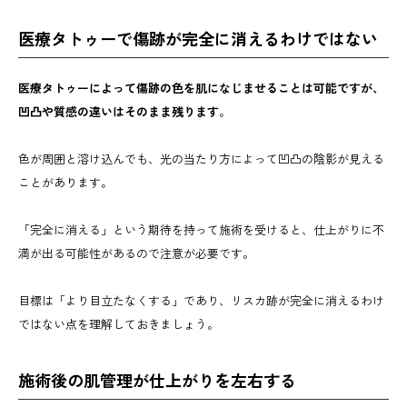
医療タトゥーで傷跡が完全に消えるわけではない
医療タトゥーによって傷跡の色を肌になじませることは可能ですが、
凹凸や質感の違いはそのまま残ります
。
色が周囲と溶け込んでも、光の当たり方によって凹凸の陰影が見える
ことがあります。
「完全に消える」という期待を持って施術を受けると、仕上がりに不
満が出る可能性があるので注意が必要です。
目標は「より目立たなくする」であり、リスカ跡が完全に消えるわけ
ではない点を理解しておきましょう。
施術後の肌管理が仕上がりを左右する