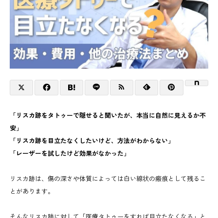
「リスカ跡をタトゥーで隠せると聞いたが、本当に自然に見えるか不
安」
「リスカ跡を目立たなくしたいけど、方法がわからない」
「レーザーを試したけど効果がなかった」
リスカ跡は、傷の深さや体質によっては白い線状の瘢痕として残るこ
とがあります。
そんなリスカ跡に対して「医療タトゥーをすれば目立たなくなる」と