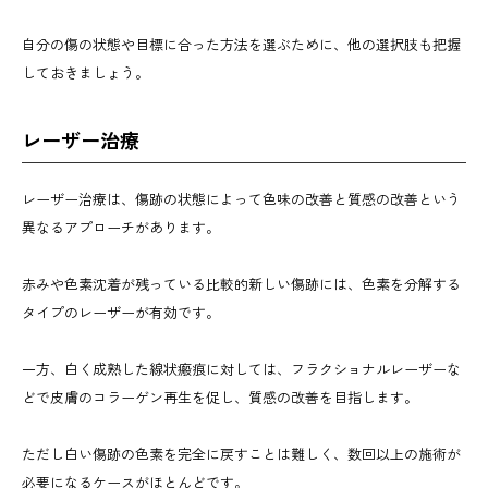
自分の傷の状態や目標に合った方法を選ぶために、他の選択肢も把握
しておきましょう。
レーザー治療
レーザー治療は、傷跡の状態によって色味の改善と質感の改善という
異なるアプローチがあります。
赤みや色素沈着が残っている比較的新しい傷跡には、色素を分解する
タイプのレーザーが有効です。
一方、白く成熟した線状瘢痕に対しては、フラクショナルレーザーな
どで皮膚のコラーゲン再生を促し、質感の改善を目指します。
ただし白い傷跡の色素を完全に戻すことは難しく、数回以上の施術が
必要になるケースがほとんどです。