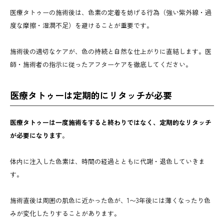
医療タトゥーの施術後は、色素の定着を妨げる行為（強い紫外線・過
度な摩擦・湿潤不足）を避けることが重要です。
施術後の適切なケアが、色の持続と自然な仕上がりに直結します。医
師・施術者の指示に従ったアフターケアを徹底してください。
医療タトゥーは定期的にリタッチが必要
医療タトゥーは一度施術をすると終わりではなく、定期的なリタッチ
が必要になります
。
体内に注入した色素は、時間の経過とともに代謝・退色していきま
す。
施術直後は周囲の肌色に近かった色が、1〜3年後には薄くなったり色
みが変化したりすることがあります。