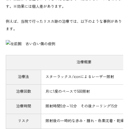
す。※効果には個人差があります。
例えば、当院で行ったリスカ跡の治療では、以下のような事例があり
ます。
治療概要
治療法
スターラックス/iconによるレーザー照射
治療回数
月に1度のペースで5回照射
治療時間
照射時間5分～10分 その後クーリング15分
リスク
照射後の一時的な赤み・腫れ・色素沈着・乾燥・