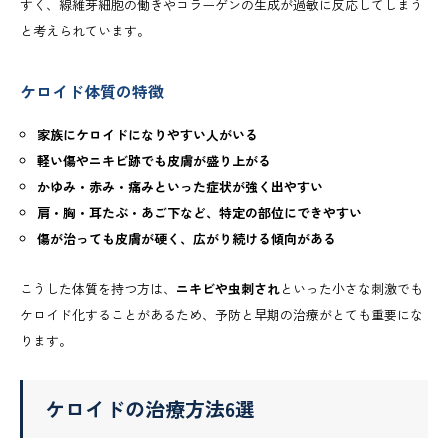
すく、線維芽細胞の働きやコラーゲンの生成が過敏に反応してしまう
と考えられています。
ケロイド体質の特徴
家族にケロイドになりやすい人がいる
軽い傷やニキビ跡でも皮膚が盛り上がる
かゆみ・赤み・痛みといった症状が強く出やすい
肩・胸・耳たぶ・あご下など、特定の部位にできやすい
傷が治っても皮膚が硬く、広がり続ける傾向がある
こうした体質を持つ方は、
ニキビや虫刺され
といった小さな刺激でも
ケロイド化することがあるため、予防と早期の治療がとても重要にな
ります。
ケロイドの治療方法6選