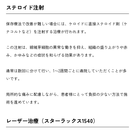
ステロイド注射
保存療法で改善が難しい場合には、ケロイドに直接ステロイド剤（ケ
ナコルトなど）を注射する治療が行われます。
この注射は、線維芽細胞の異常な働きを抑え、組織の盛り上がりや赤
み、かゆみなどの症状を和らげる効果があります。
通常は数回に分けて行い、1〜2週間ごとに通院していただくことが多
いです。
局所的な痛みに配慮しながら、患者様にとって負担の少ない方法で施
術を進めています。
レーザー治療（スターラックス1540）