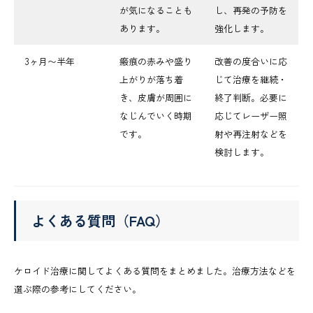
が気になることも
し、再発の予防を
あります。
強化します。
3ヶ月〜半年
瘢痕の赤みや盛り
改善の度合いに応
上がりが落ち着
じて治療を継続・
き、皮膚が周囲に
終了判断。必要に
なじんでいく時期
応じてレーザー照
です。
射や再注射などを
検討します。
よくある質問（FAQ）
ケロイド治療に関してよくある質問をまとめました。治療方法などを
選ぶ際の参考にしてください。