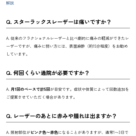
解説
Q. スターラックスレーザーは痛いですか？
A. 従来のフラクショナルレーザーと比べ劇的に痛みの軽減ができたレ
ーザーですが、痛みに弱い方には、表面麻酔（約15分程度）をお勧め
しています。
Q. 何回くらい通院が必要ですか？
A.
月1回のペースで計5回
が目安です。症状や体質によって回数追加を
ご提案させていただく場合があります。
Q. レーザーのあとに赤みや腫れは出ますか？
A. 照射部位が
ピンク色〜赤色
になることがありますが、通常1〜3日で