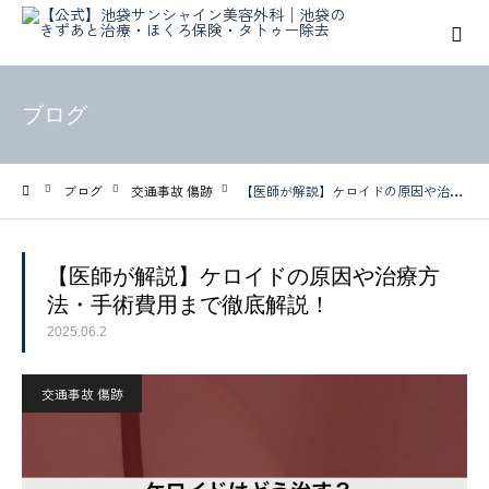
ブログ
ブログ
交通事故 傷跡
【医師が解説】ケロイドの原因や治療方法・手術費用まで徹底解説！
ホーム
【医師が解説】ケロイドの原因や治療方
法・手術費用まで徹底解説！
2025.06.2
交通事故 傷跡