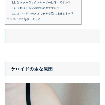
6.3.
Q. スターラックスレーザーは痛いですか？
6.4.
Q. 何回くらい通院が必要ですか？
6.5.
Q. レーザーのあとに赤みや腫れは出ますか？
7.
ケロイドの治療｜まとめ
ケロイドの主な原因