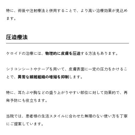
特に、術後や注射療法と併用することで、より高い治療効果が見込め
ます。
圧迫療法
ケロイドの治療には、
物理的に皮膚を圧迫
する方法もあります。
シリコンシートやテープを用いて、皮膚表面に一定の圧力をかけるこ
とで、
異常な線維組織の増殖を抑制
します。
特に、耳たぶや胸などの盛り上がりやすい部位に対して効果的で、再
発予防にも役立ちます。
当院では、患者様の生活スタイルに合わせた無理のない使い方を丁寧
にご提案しています。