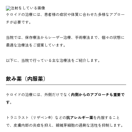
ケロイドの治療には、患者様の症状や体質に合わせた多様なアプロー
チが必要です。
​当院では、保存療法からレーザー治療、手術療法まで、個々の状態に
最適な治療法をご提案しています。
​以下に、当院で行っている主な治療法をご紹介します。
飲み薬（内服薬）
ケロイドの治療には、外側だけでなく
内側からのアプローチも重要で
す
。
トラニラスト（リザベン®）などの
抗アレルギー薬
を内服すること
で、皮膚内部の炎症を抑え、線維芽細胞の過剰な活性を抑制します。