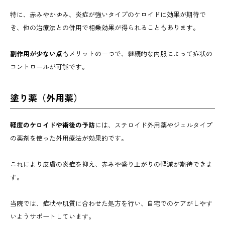
特に、赤みやかゆみ、炎症が強いタイプのケロイドに効果が期待で
き、他の治療法との併用で相乗効果が得られることもあります。
副作用が少ない点
もメリットの一つで、継続的な内服によって症状の
コントロールが可能です。
塗り薬（外用薬）
軽度のケロイドや術後の予防
には、ステロイド外用薬やジェルタイプ
の薬剤を使った外用療法が効果的です。
これにより皮膚の炎症を抑え、赤みや盛り上がりの軽減が期待できま
す。
当院では、症状や肌質に合わせた処方を行い、自宅でのケアがしやす
いようサポートしています。