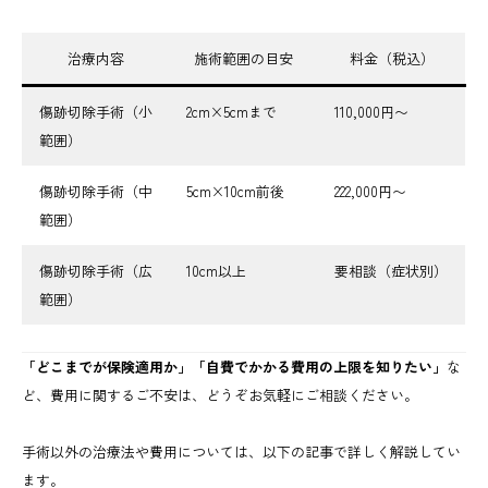
治療内容
施術範囲の目安
料金（税込）
傷跡切除手術（小
2cm×5cmまで
110,000円〜
範囲）
傷跡切除手術（中
5cm×10cm前後
222,000円〜
範囲）
傷跡切除手術（広
10cm以上
要相談（症状別）
範囲）
「どこまでが保険適用か」「自費でかかる費用の上限を知りたい」
な
ど、費用に関するご不安は、どうぞお気軽にご相談ください。
手術以外の治療法や費用については、以下の記事で詳しく解説してい
ます。