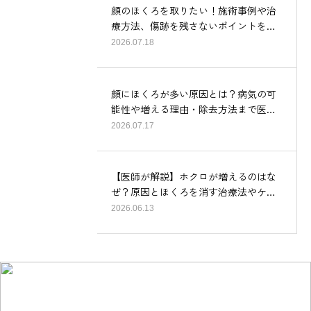
顔のほくろを取りたい！施術事例や治
療方法、傷跡を残さないポイントを…
2026.07.18
顔にほくろが多い原因とは？病気の可
能性や増える理由・除去方法まで医…
2026.07.17
【医師が解説】ホクロが増えるのはな
ぜ？原因とほくろを消す治療法やケ…
2026.06.13