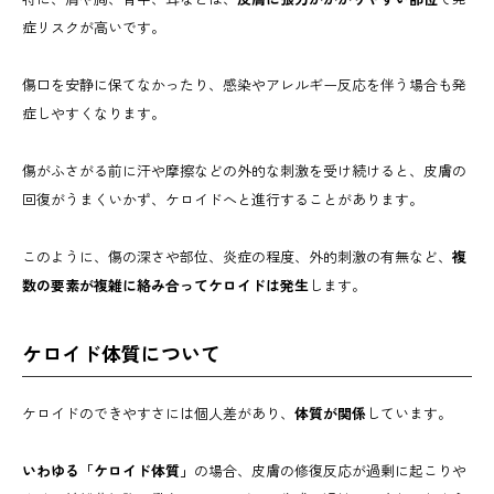
症リスクが高いです。
傷口を安静に保てなかったり、感染やアレルギー反応を伴う場合も発
症しやすくなります。
傷がふさがる前に汗や摩擦などの外的な刺激を受け続けると、皮膚の
回復がうまくいかず、ケロイドへと進行することがあります。
このように、傷の深さや部位、炎症の程度、外的刺激の有無など、
複
数の要素が複雑に絡み合ってケロイドは発生
します。
ケロイド体質について
ケロイドのできやすさには個人差があり、
体質が関係
しています。
いわゆる「ケロイド体質」
の場合、皮膚の修復反応が過剰に起こりや