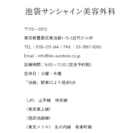
〒170－0013
東京都豊島区東池袋1-15-3近代ビル9F
TEL：0120-331-244 / FAX ：03-3987-5080
Email：info@ike-sunshine.co.jp
診療時間：9:00～17:30 (完全予約制)
定休日：火曜・木曜
「池袋」駅東口より徒歩5分
〈JR〉 山手線 埼京線
〈東武東上線〉
〈西武池袋線〉
〈東京メトロ〉 丸の内線 有楽町線