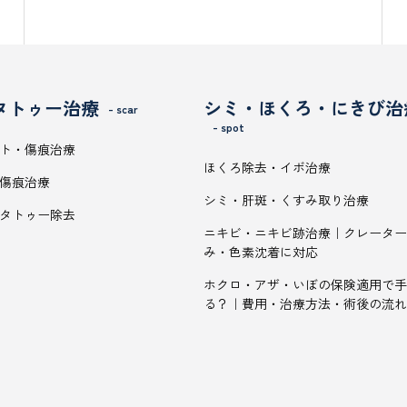
タトゥー治療
シミ・ほくろ・にきび治
- scar
- spot
ト・傷痕治療
ほくろ除去・イボ治療
傷痕治療
シミ・肝斑・くすみ取り治療
タトゥー除去
ニキビ・ニキビ跡治療｜クレーター
み・色素沈着に対応
ホクロ・アザ・いぼの保険適用で手
る？｜費用・治療方法・術後の流れ