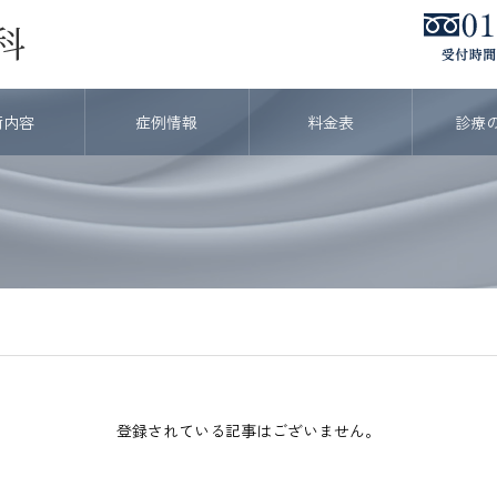
術内容
症例情報
料金表
診療
登録されている記事はございません。