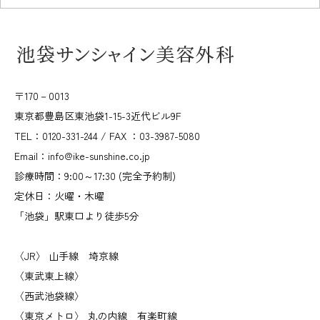
〒170－0013
東京都豊島区東池袋1-15-3近代ビル9F
TEL：0120-331-244 / FAX ：03-3987-5080
Email：info@ike-sunshine.co.jp
診療時間：9:00～17:30 (完全予約制)
定休日：火曜・木曜
「池袋」駅東口より徒歩5分
〈JR〉 山手線 埼京線
〈東武東上線〉
〈西武池袋線〉
〈東京メトロ〉 丸の内線 有楽町線