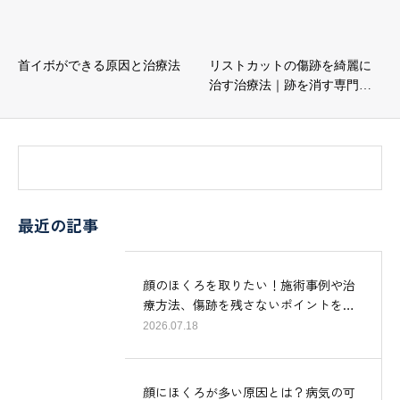
首イボができる原因と治療法
リストカットの傷跡を綺麗に
治す治療法｜跡を消す専門…
最近の記事
顔のほくろを取りたい！施術事例や治
療方法、傷跡を残さないポイントを…
2026.07.18
顔にほくろが多い原因とは？病気の可