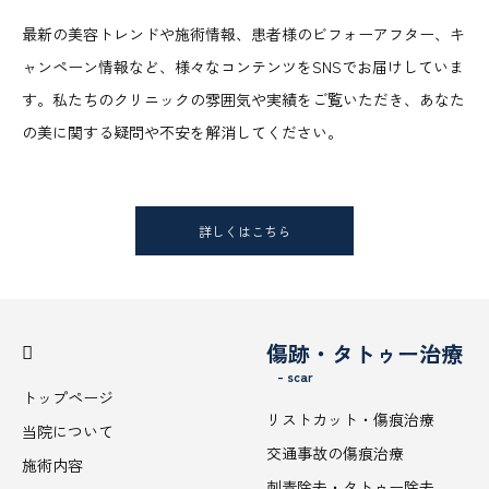
最新の美容トレンドや施術情報、患者様のビフォーアフター、キ
ャンペーン情報など、様々なコンテンツをSNSでお届けしていま
す。私たちのクリニックの雰囲気や実績をご覧いただき、あなた
の美に関する疑問や不安を解消してください。
詳しくはこちら
傷跡・タトゥー治療
- scar
トップページ
リストカット・傷痕治療
当院について
交通事故の傷痕治療
施術内容
刺青除去・タトゥー除去