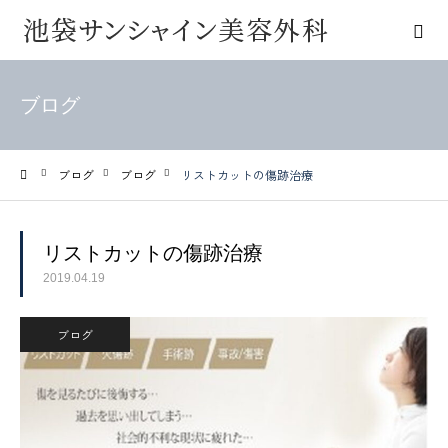
ブログ
ブログ
ブログ
リストカットの傷跡治療
ホーム
リストカットの傷跡治療
2019.04.19
ブログ