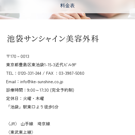
料金表
〒170－0013
東京都豊島区東池袋1-15-3近代ビル9F
TEL：0120-331-244 / FAX ：03-3987-5080
Email：info@ike-sunshine.co.jp
診療時間：9:00～17:30 (完全予約制)
定休日：火曜・木曜
「池袋」駅東口より徒歩5分
〈JR〉 山手線 埼京線
〈東武東上線〉