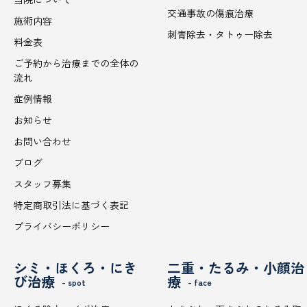
交通事故の傷痕治療
施術内容
刺青除去・タトゥー除去
料金表
ご予約から治療までの全体の
流れ
症例情報
お知らせ
お問い合わせ
ブログ
スタッフ募集
特定商取引法に基づく表記
プライバシーポリシー
シミ・ほくろ・にき
二重・たるみ・小顔治
び治療
療
- spot
- face